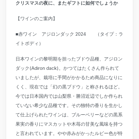
クリスマスの夜に、またギフトに如何でしょうか
【ワインのご案内】
■赤ワイン アジロンダック 2024 （タイプ：ラ
イトボディ）
日本ワインの黎明期を担ったブドウ品種、アジロン
ダック(Adiron dack)。かつてはたくさん作られて
いましたが、栽培に手間がかかるため商品になりに
くく、現在では「幻の黒ブドウ」と称されるほど。
今では日本国内では山梨県・勝沼近辺でしか作られ
ていない希少な品種です。その独特の香りを生かし
て仕上げられたワインは、ブルーベリーなどの黒系
果実の香りにマスカットや木苺の甘美な風味を持つ
と言われています。やや赤みがかったルビー色が特