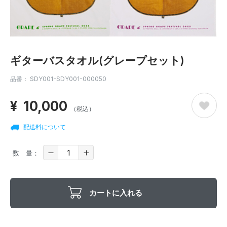
ギターバスタオル(グレープセット)
品番：
SDY001-SDY001-000050
¥
10,000
（税込）
配送料について
数 量：
カートに入れる