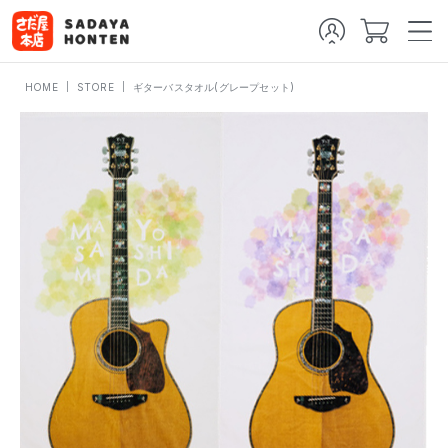
HOME
STORE
ギターバスタオル(グレープセット)