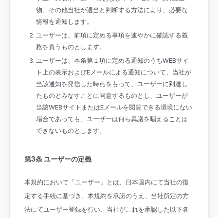
物、その他当社が適当と判断する方法により、必要な
情報を通知します。
ユーザーは、前項に定める事項を速やかに確認する義
務を負うものとします。
ユーザーは、本条第１項に定める通知のうちWEBサイ
ト上の表示およびEメールによる通知について、当社が
当該通知を発信した時点をもって、ユーザーに到達し
たものとみなすことに同意するものとし、ユーザーが
当該WEBサイトまたはEメールを閲覧できる環境にない
場合であっても、ユーザーは何ら異議を唱えることは
できないものとします。
第3条 ユーザーの定義
本規約において「ユーザー」とは、日本国内にて当社の指
定する手続に基づき、本規約を承諾のうえ、当社所定の方
法にてユーザー登録を行い、当社がこれを承認した以下各