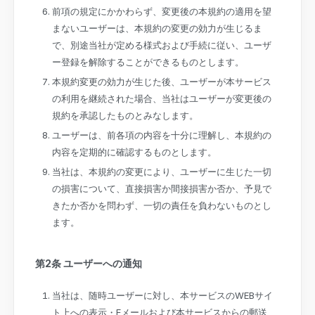
前項の規定にかかわらず、変更後の本規約の適用を望
まないユーザーは、本規約の変更の効力が生じるま
で、別途当社が定める様式および手続に従い、ユーザ
ー登録を解除することができるものとします。
本規約変更の効力が生じた後、ユーザーが本サービス
の利用を継続された場合、当社はユーザーが変更後の
規約を承認したものとみなします。
ユーザーは、前各項の内容を十分に理解し、本規約の
内容を定期的に確認するものとします。
当社は、本規約の変更により、ユーザーに生じた一切
の損害について、直接損害か間接損害か否か、予見で
きたか否かを問わず、一切の責任を負わないものとし
ます。
第2条 ユーザーへの通知
当社は、随時ユーザーに対し、本サービスのWEBサイ
ト上への表示・Eメールおよび本サービスからの郵送