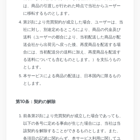
は、商品の引渡しが行われた時点で当社からユーザー
に移転するものとします。
第2項により売買契約が成立した場合、ユーザーは、当
社に対し、別途定めるところにより、商品の代金及び
送料（ユーザーの都合により、当初配送した商品が配
送会社から出荷元へ戻った後、再度商品を配送する場
合には、当初配送分の送料に加え、再度商品を配送す
る送料についても含むものとします。）を支払うもの
とします。
本サービスによる商品の配送は、日本国内に限るもの
とします。
第
10
条：契約の解除
前条第2項により売買契約が成立した場合であっても、
以下の各号に定める事由が生じた場合には、当社は当
該契約を解除することができるものとします。また、
各項目の記述に関わらず、本サービス利用に関してユ