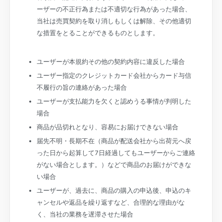
ーザーの不正行為または不適切な行為があった場合、
当社は売買契約を取り消しもしくは解除、その他適切
な措置をとることができるものとします。
ユーザーが本規約その他の契約内容に違反した場合
ユーザー指定のクレジットカード会社からカード与信
不履行の旨の連絡があった場合
ユーザーが支払能力を欠くと認めうる事情が判明した
場合
商品が品切れとなり、容易にお届けできない場合
届先不明・長期不在（商品が配送会社から出荷元へ戻
った日から起算して7日経過してもユーザーからご連絡
がない場合とします。）などで商品のお届けができな
い場合
ユーザーが、過去に、商品の購入の申込後、申込のキ
ャンセルや返品を繰り返すなど、合理的な理由がな
く、当社の業務を遅滞させた場合