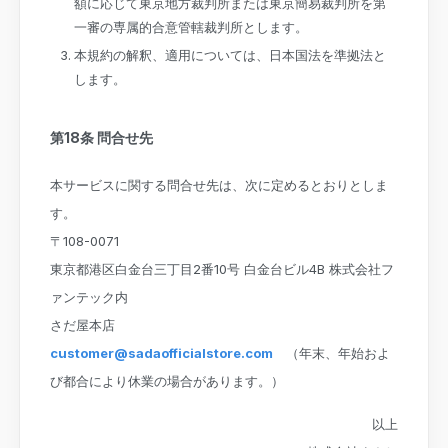
額に応じて東京地方裁判所または東京簡易裁判所を第
一審の専属的合意管轄裁判所とします。
本規約の解釈、適用については、日本国法を準拠法と
します。
第18条 問合せ先
本サービスに関する問合せ先は、次に定めるとおりとしま
す。
〒108-0071
東京都港区白金台三丁目2番10号 白金台ビル4B 株式会社フ
ァンテック内
さだ屋本店
customer@sadaofficialstore.com
（年末、年始およ
び都合により休業の場合があります。）
以上