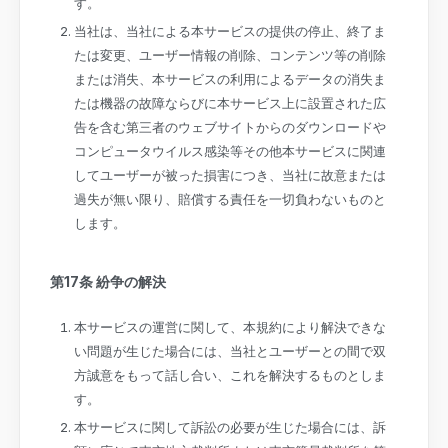
す。
当社は、当社による本サービスの提供の停止、終了ま
たは変更、ユーザー情報の削除、コンテンツ等の削除
または消失、本サービスの利用によるデータの消失ま
たは機器の故障ならびに本サービス上に設置された広
告を含む第三者のウェブサイトからのダウンロードや
コンピュータウイルス感染等その他本サービスに関連
してユーザーが被った損害につき、当社に故意または
過失が無い限り、賠償する責任を一切負わないものと
します。
第17条 紛争の解決
本サービスの運営に関して、本規約により解決できな
い問題が生じた場合には、当社とユーザーとの間で双
方誠意をもって話し合い、これを解決するものとしま
す。
本サービスに関して訴訟の必要が生じた場合には、訴