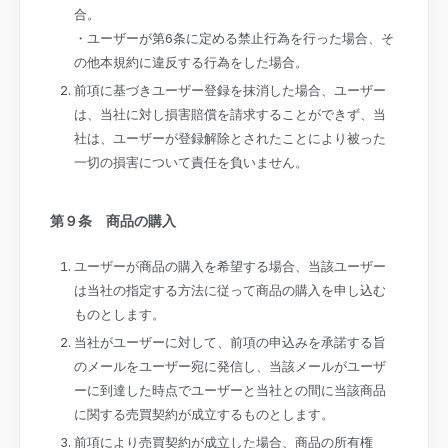
合。
・ユーザーが第6条に定める禁止行為を行った場合、そ
の他本規約に違反する行為をした場合。
前項に基づきユーザー登録を抹消した場合、ユーザー
は、当社に対し損害賠償を請求することができず、当
社は、ユーザーが登録解除とされたことにより被った
一切の損害について責任を負いません。
第
９
条
商品の購入
ユーザーが商品の購入を希望する場合、当該ユーザー
は当社の指定する方法に従って商品の購入を申し込む
ものとします。
当社がユーザーに対して、前項の申込みを承諾する旨
のメールをユーザー宛に発信し、当該メールがユーザ
ーに到達した時点でユーザーと当社との間に当該商品
に関する売買契約が成立するものとします。
前項により売買契約が成立した場合、商品の所有権