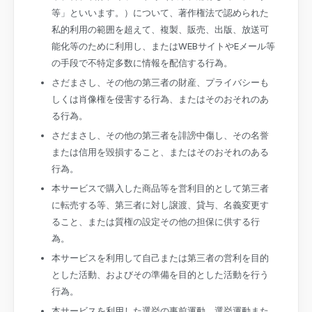
等」といいます。）について、著作権法で認められた
私的利用の範囲を超えて、複製、販売、出版、放送可
能化等のために利用し、またはWEBサイトやEメール等
の手段で不特定多数に情報を配信する行為。
さだまさし、その他の第三者の財産、プライバシーも
しくは肖像権を侵害する行為、またはそのおそれのあ
る行為。
さだまさし、その他の第三者を誹謗中傷し、その名誉
または信用を毀損すること、またはそのおそれのある
行為。
本サービスで購入した商品等を営利目的として第三者
に転売する等、第三者に対し譲渡、貸与、名義変更す
ること、または質権の設定その他の担保に供する行
為。
本サービスを利用して自己または第三者の営利を目的
とした活動、およびその準備を目的とした活動を行う
行為。
本サービスを利用した選挙の事前運動、選挙運動また