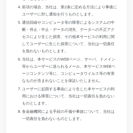
前項の場合、当社は、第2条に定める方法により事後に
ユーザーに対し通知を行うものとします。
通信回線やコンピュータ等の障害によるシステムの中
断・停止・中止・データの消失、データへの不正アク
セスにより生じた損害、その他本サービスの利用に関
してユーザーに生じた損害について、当社は一切責任
を負わないものとします。
当社は、本サービスのWEBページ、サーバ、ドメイン
等からユーザーに送られるメール、本サービスWEBペ
ージコンテンツ等に、コンピュータウイルス等の有害
なものが含まれないことを保証いたしません。
ユーザーに起因する事由により生じた本サービスの利
用における障害について、当社は一切責任を負わない
ものとします。
各金融機関による手続の不備や事故について、当社は
一切責任を負わないものとします。