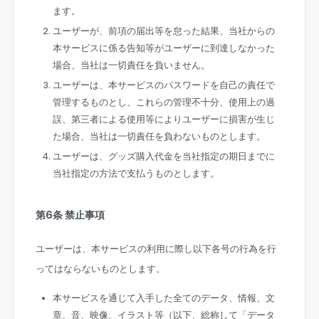
ます。
ユーザーが、前項の届出等を怠った結果、当社からの
本サービスに係る告知等がユーザーに到達しなかった
場合、当社は一切責任を負いません。
ユーザーは、本サービスのパスワードを自己の責任で
管理するものとし、これらの管理不十分、使用上の過
誤、第三者による使用等によりユーザーに損害が生じ
た場合、当社は一切責任を負わないものとします。
ユーザーは、グッズ購入代金を当社指定の期日までに
当社指定の方法で支払うものとします。
第6条 禁止事項
ユーザーは、本サービスの利用に際し以下各号の行為を行
ってはならないものとします。
本サービスを通じて入手した全てのデータ、情報、文
章、音、映像、イラスト等（以下、総称して「データ